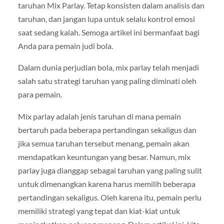
taruhan Mix Parlay. Tetap konsisten dalam analisis dan
taruhan, dan jangan lupa untuk selalu kontrol emosi
saat sedang kalah. Semoga artikel ini bermanfaat bagi
Anda para pemain judi bola.
Dalam dunia perjudian bola, mix parlay telah menjadi
salah satu strategi taruhan yang paling diminati oleh
para pemain.
Mix parlay adalah jenis taruhan di mana pemain
bertaruh pada beberapa pertandingan sekaligus dan
jika semua taruhan tersebut menang, pemain akan
mendapatkan keuntungan yang besar. Namun, mix
parlay juga dianggap sebagai taruhan yang paling sulit
untuk dimenangkan karena harus memilih beberapa
pertandingan sekaligus. Oleh karena itu, pemain perlu
memiliki strategi yang tepat dan kiat-kiat untuk