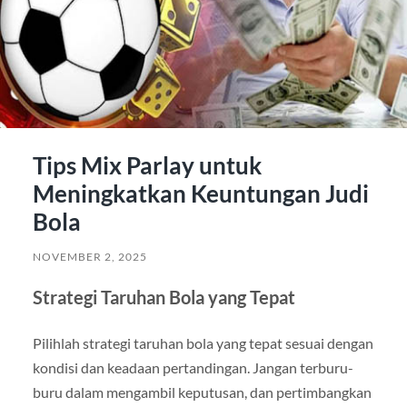
Tips Mix Parlay untuk
Meningkatkan Keuntungan Judi
Bola
NOVEMBER 2, 2025
Strategi Taruhan Bola yang Tepat
Pilihlah strategi taruhan bola yang tepat sesuai dengan
kondisi dan keadaan pertandingan. Jangan terburu-
buru dalam mengambil keputusan, dan pertimbangkan