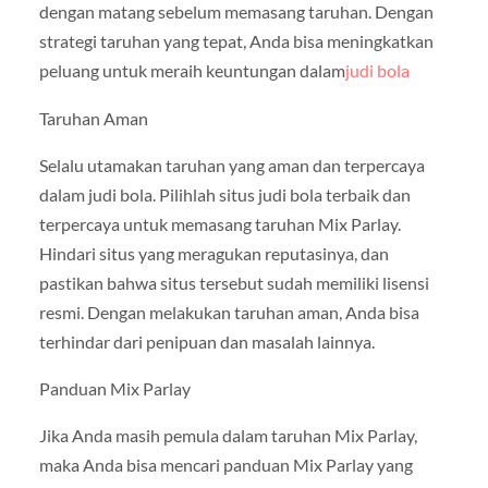
dengan matang sebelum memasang taruhan. Dengan
strategi taruhan yang tepat, Anda bisa meningkatkan
peluang untuk meraih keuntungan dalam
judi bola
Taruhan Aman
Selalu utamakan taruhan yang aman dan terpercaya
dalam judi bola. Pilihlah situs judi bola terbaik dan
terpercaya untuk memasang taruhan Mix Parlay.
Hindari situs yang meragukan reputasinya, dan
pastikan bahwa situs tersebut sudah memiliki lisensi
resmi. Dengan melakukan taruhan aman, Anda bisa
terhindar dari penipuan dan masalah lainnya.
Panduan Mix Parlay
Jika Anda masih pemula dalam taruhan Mix Parlay,
maka Anda bisa mencari panduan Mix Parlay yang