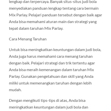
lengkap dan terpercaya. Banyak situs-situs judi bola
menyediakan panduan lengkap tentang cara bermain
Mix Parlay. Pelajari panduan tersebut dengan baik agar
Anda bisa memahami aturan main dan strategi yang
tepat dalam taruhan Mix Parlay.
Cara Menang Taruhan
Untuk bisa meningkatkan keuntungan dalam judi bola,
Anda juga harus memahami cara menang taruhan
dengan baik. Pelajari strategi dan trik tertentu agar
Anda bisa meraih kemenangan dalam taruhan Mix
Parlay. Gunakan pengetahuan dan skill yang Anda
miliki untuk memenangkan taruhan dengan lebih
mudah.
Dengan mengikuti tips-tips di atas, Anda bisa
meningkatkan keuntungan dalam judi bola dan