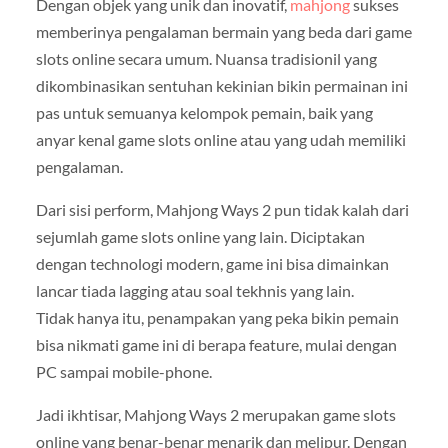
Dengan objek yang unik dan inovatif,
mahjong
sukses
memberinya pengalaman bermain yang beda dari game
slots online secara umum. Nuansa tradisionil yang
dikombinasikan sentuhan kekinian bikin permainan ini
pas untuk semuanya kelompok pemain, baik yang
anyar kenal game slots online atau yang udah memiliki
pengalaman.
Dari sisi perform, Mahjong Ways 2 pun tidak kalah dari
sejumlah game slots online yang lain. Diciptakan
dengan technologi modern, game ini bisa dimainkan
lancar tiada lagging atau soal tekhnis yang lain.
Tidak hanya itu, penampakan yang peka bikin pemain
bisa nikmati game ini di berapa feature, mulai dengan
PC sampai mobile-phone.
Jadi ikhtisar, Mahjong Ways 2 merupakan game slots
online yang benar-benar menarik dan melipur. Dengan