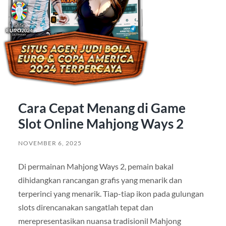
Cara Cepat Menang di Game
Slot Online Mahjong Ways 2
NOVEMBER 6, 2025
Di permainan Mahjong Ways 2, pemain bakal
dihidangkan rancangan grafis yang menarik dan
terperinci yang menarik. Tiap-tiap ikon pada gulungan
slots direncanakan sangatlah tepat dan
merepresentasikan nuansa tradisionil Mahjong